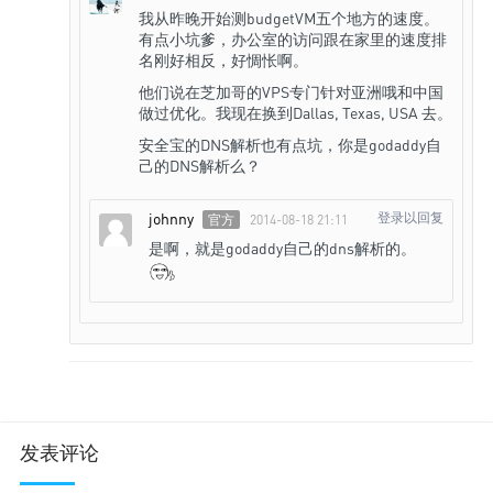
我从昨晚开始测budgetVM五个地方的速度。
有点小坑爹，办公室的访问跟在家里的速度排
名刚好相反，好惆怅啊。
他们说在芝加哥的VPS专门针对亚洲哦和中国
做过优化。我现在换到Dallas, Texas, USA 去。
安全宝的DNS解析也有点坑，你是godaddy自
己的DNS解析么？
johnny
登录以回复
官方
2014-08-18 21:11
是啊，就是godaddy自己的dns解析的。
发表评论