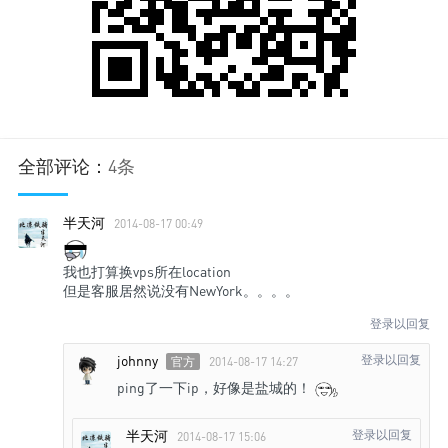
全部评论：
4条
半天河
2014-08-17 00:49
我也打算换vps所在location
但是客服居然说没有NewYork。。。。
登录以回复
johnny
登录以回复
官方
2014-08-17 14:27
ping了一下ip，好像是盐城的！
半天河
登录以回复
2014-08-17 15:06