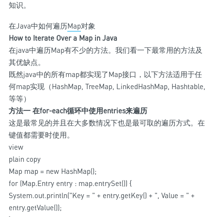
知识。
在Java中如何遍历
Map
对象
How to Iterate Over a Map in Java
在java中遍历Map有不少的方法。我们看一下最常用的方法及
其优缺点。
既然java中的所有map都实现了Map接口，以下方法适用于任
何map实现（HashMap, TreeMap, LinkedHashMap, Hashtable,
等等）
方法一 在for-each循环中使用entries来遍历
这是最常见的并且在大多数情况下也是最可取的遍历方式。在
键值都需要时使用。
view
plain copy
Map
map = new HashMap
();
for (Map.Entry
entry : map.entrySet()) {
System.out.println("Key = " + entry.getKey() + ", Value = " +
entry.getValue());