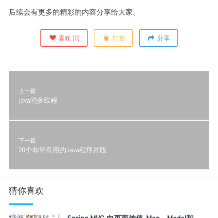
后续会有更多的精彩的内容分享给大家。
喜欢
(
0
)
打赏
分享
上一篇
java的多线程
下一篇
20个非常有用的Java程序片段
猜你喜欢
Spring MVC 向页面传值-Map、Model和