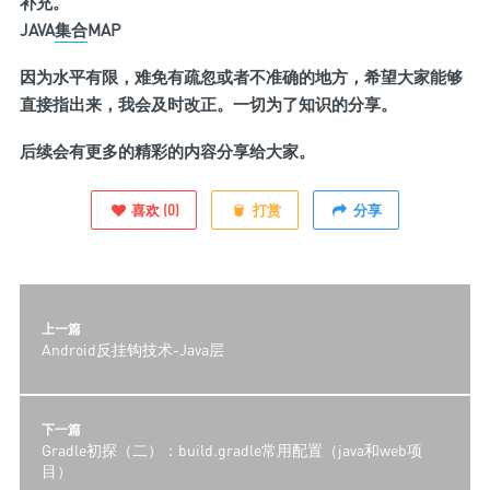
补充。
JAVA
集合
MAP
因为水平有限，难免有疏忽或者不准确的地方，希望大家能够
直接指出来，我会及时改正。一切为了知识的分享。
后续会有更多的精彩的内容分享给大家。
喜欢
(
0
)
打赏
分享
上一篇
Android反挂钩技术-Java层
下一篇
Gradle初探（二）：build.gradle常用配置（java和web项
目）