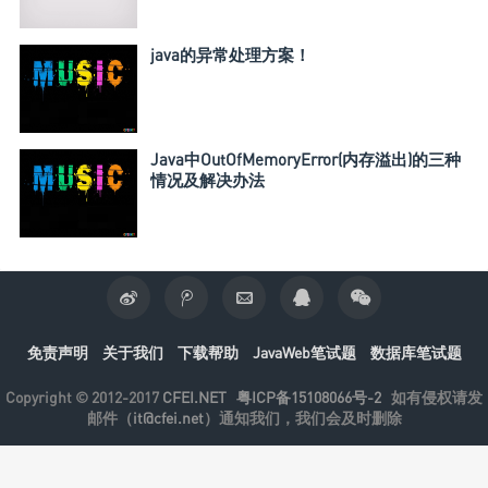
java的异常处理方案！
Java中OutOfMemoryError(内存溢出)的三种
情况及解决办法
免责声明
关于我们
下载帮助
JavaWeb笔试题
数据库笔试题
Copyright © 2012-2017
CFEI.NET
粤ICP备15108066号-2
如有侵权请发
邮件（
it@cfei.net
）通知我们，我们会及时删除