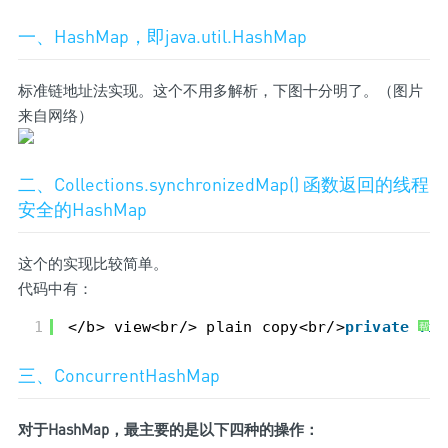
一、Hash
Map
，即java.util.HashMap
标准链地址法实现。这个不用多解析，下图十分明了。（图片
来自网络）
二、Collections.synchronizedMap() 函数返回的线程
安全的HashMap
这个的实现比较简单。
代码中有：
1
</b> view<br/> plain copy<br/>
private
fin
帮
助
三、ConcurrentHashMap
对于HashMap，最主要的是以下四种的操作：