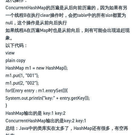
迭代操作：
ConcurrentHashMap的历遍是从后向前历遍的，因为如果有另
一个线程B在执行clear操作时，会把table中的所有slot都置为
null，这个操作是从前向后执行
如果线程A在历遍Map时也是从前向后，则有可能会出现追赶现
象。
以下代码：
view
plain copy
HashMap
m1 = new HashMap();
m1.put(1, "001");
m1.put(2, "002");
for(Entry
entry : m1.entrySet()){
System.out.println("key:" + entry.getKey());
}
HashMap输出的是 key:1 key:2
ConcurrentHashMap输出的是key:2 key:1
总结：Java中的类库实在太多了，HashMap还有很多，有空再