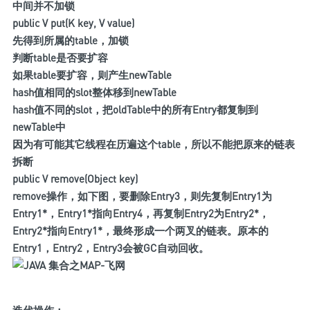
中间并不加锁
public V put(K key, V value)
先得到所属的table，加锁
判断table是否要扩容
如果table要扩容，则产生newTable
hash值相同的slot整体移到newTable
hash值不同的slot，把oldTable中的所有Entry都复制到
newTable中
因为有可能其它线程在历遍这个table，所以不能把原来的链表
拆断
public V remove(Object key)
remove操作，如下图，要删除Entry3，则先复制Entry1为
Entry1*，Entry1*指向Entry4，再复制Entry2为Entry2*，
Entry2*指向Entry1*，最终形成一个两叉的链表。原本的
Entry1，Entry2，Entry3会被GC自动回收。