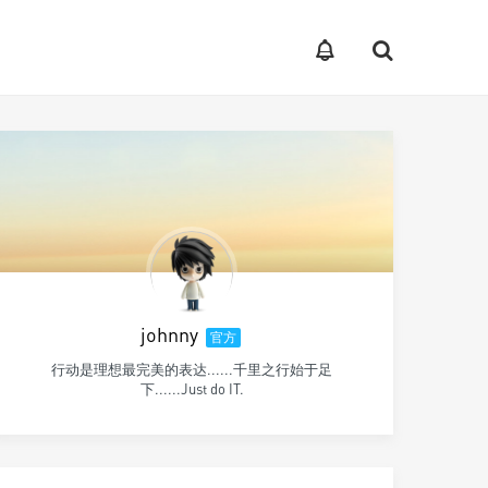
johnny
官方
行动是理想最完美的表达......千里之行始于足
下......Just do IT.