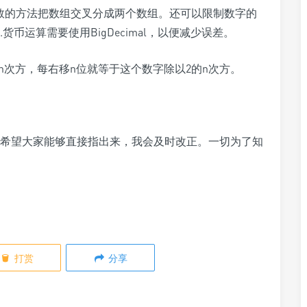
偶数的方法把数组交叉分成两个数组。还可以限制数字的
4.货币运算需要使用BigDecimal，以便减少误差。
的n次方，每右移n位就等于这个数字除以2的n次方。
希望大家能够直接指出来，我会及时改正。一切为了知
打赏
分享