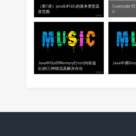
（第1讲）java&#160;的基本类型及
( Leetcode 92
其范围
II
Java中OutOfMemoryError(内存溢
Java中调Groo
出)的三种情况及解决办法