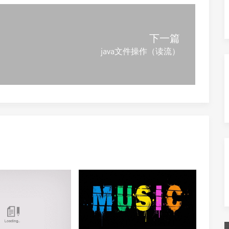
下一篇
java文件操作（读流）