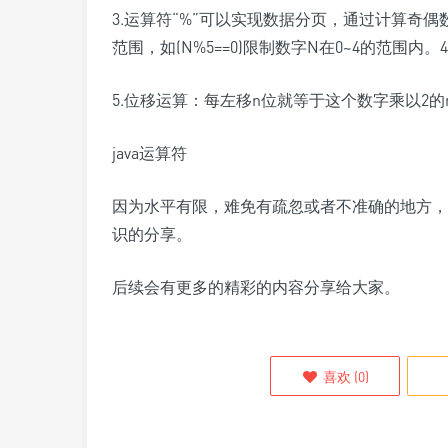
3.运算符“%”可以实现数据分页，通过计算奇
范围，如(N%5==0)限制数字N在0~4的范围内。
5.位移运算：每左移n位就等于这个数字乘以2
java运算符
因为水平有限，难免有疏忽或者不准确的地方，
识的分享。
后续会有更多的精彩的内容分享给大家。
喜欢
(
0
)