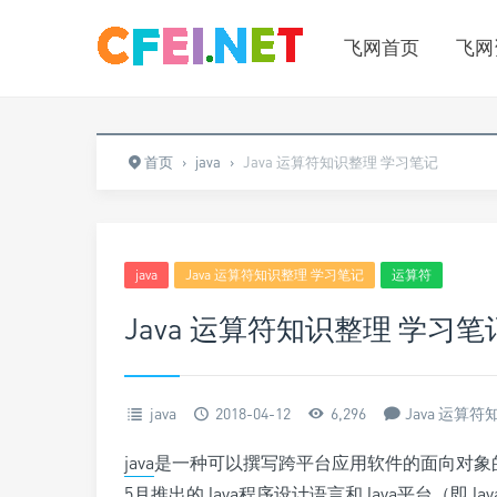
飞网首页
飞网
首页
›
java
›
Java 运算符知识整理 学习笔记
java
Java 运算符知识整理 学习笔记
运算符
Java 运算符知识整理 学习笔
java
2018-04-12
6,296
Java 运算
java
是一种可以撰写跨平台应用软件的面向对象的程序设
5月推出的Java程序设计语言和Java平台（即JavaE