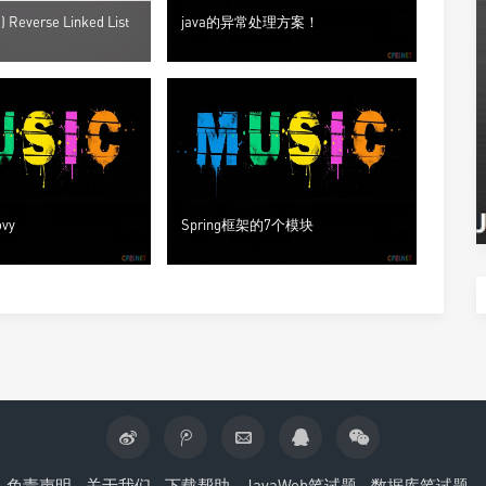
 ) Reverse Linked List
java的异常处理方案！
vy
Spring框架的7个模块
免责声明
关于我们
下载帮助
JavaWeb笔试题
数据库笔试题