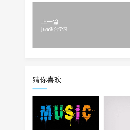
上一篇
java集合学习
猜你喜欢