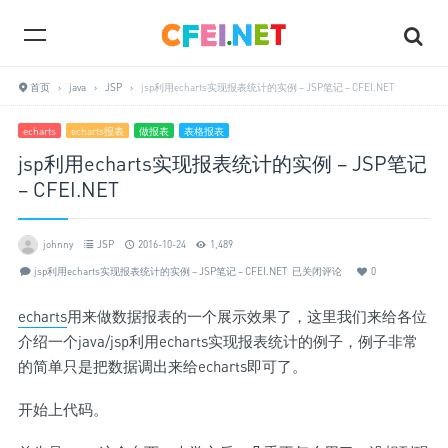
首页
›
java
›
JSP
›
jsp利用echarts实现报表统计的实例 – JSP笔记 – CFEI.NET
echarts
echarts报表
做报表
表格报表
jsp利用echarts实现报表统计的实例 – JSP笔记
– CFEI.NET
johnny
JSP
2016-10-24
1,489
jsp利用echarts实现报表统计的实例 – JSP笔记 – CFEI.NET
已关闭评论
0
echarts
用来做数据报表的一个展示效果了，这里我们来给各位
介绍一个java/jsp利用echarts实现报表统计的例子，例子非常
的简单只是把数据调出来给echarts即可了。
开始上代码。