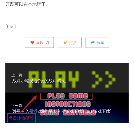
开既可以在本地玩了。
[file ]
喜欢
(
2
)
打赏
分享
上一篇
[战斗小精灵][好玩的战斗精灵]
下一篇
[外星人入侵游戏][外星人入侵游戏下载][flash游戏下载]