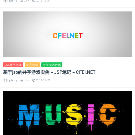
johnny
JSP
2016-10-24
java井字游戏
井字游戏
井字游戏代码
基于jsp的井字游戏实例 – JSP笔记 – CFEI.NET
johnny
JSP
2016-10-24