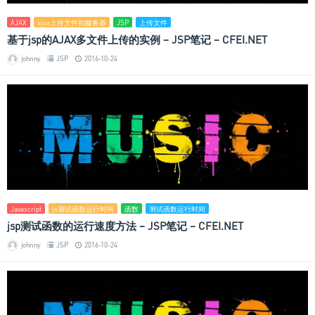
AJAX
ajax上传文件到服务器
JSP
上传文件
基于jsp的AJAX多文件上传的实例 – JSP笔记 – CFEI.NET
johnny
JSP
2016-10-24
Javascript
js测试函数运行时间
函数
测试函数运行时间
jsp测试函数的运行速度方法 – JSP笔记 – CFEI.NET
johnny
JSP
2016-10-24