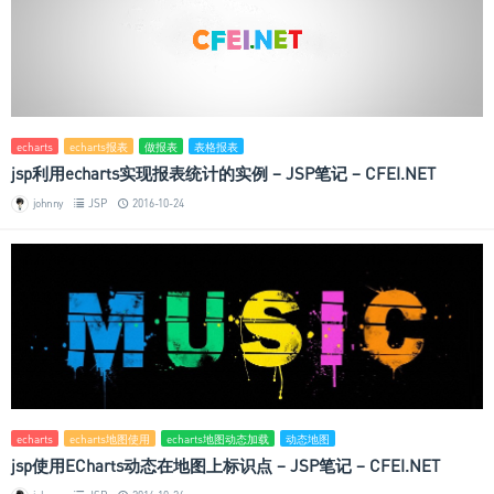
echarts
echarts报表
做报表
表格报表
jsp利用echarts实现报表统计的实例 – JSP笔记 – CFEI.NET
johnny
JSP
2016-10-24
echarts
echarts地图使用
echarts地图动态加载
动态地图
jsp使用ECharts动态在地图上标识点 – JSP笔记 – CFEI.NET