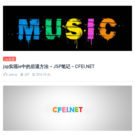
jsp后退
jsp实现ie中的后退方法 – JSP笔记 – CFEI.NET
johnny
JSP
2016-10-24