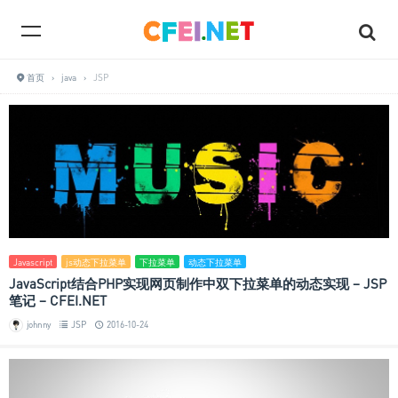
首页
›
java
›
JSP
Javascript
js动态下拉菜单
下拉菜单
动态下拉菜单
JavaScript结合PHP实现网页制作中双下拉菜单的动态实现 – JSP
笔记 – CFEI.NET
johnny
JSP
2016-10-24