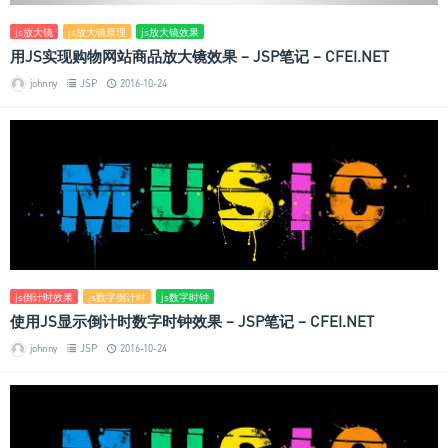
js放大镜
js放大镜原理
js放大镜效果
用JS实现购物网站商品放大镜效果 – JSP笔记 – CFEI.NET
johnny
JSP
2016-10-24
js倒计时效果
js数字倒计时
js数字时钟
使用JS显示倒计时数字时钟效果 – JSP笔记 – CFEI.NET
johnny
JSP
2016-10-24