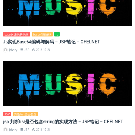
base64编码解码器
base64编解码
js
Js实现Base64编码与解码 – JSP笔记 – CFEI.NET
johnny
JSP
2016-10-24
JSP
判断list是否包含
jsp 判断list是否包含string的实现方法 – JSP笔记 – CFEI.NET
johnny
JSP
2016-10-24