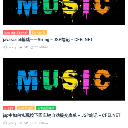
javascript基础教程
String对象
javascript基础——String – JSP笔记 – CFEI.NET
johnny
JSP
2016-10-24
jsp回车
jsp表单提交
回车提交表单
jsp中如何实现按下回车键自动提交表单 – JSP笔记 – CFEI.NET
johnny
JSP
2016-10-24