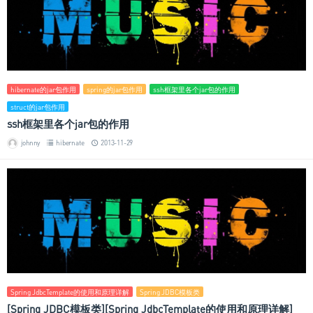
hibernate的jar包作用
spring的jar包作用
ssh框架里各个jar包的作用
struct的jar包作用
ssh框架里各个jar包的作用
johnny
hibernate
2013-11-29
Spring JdbcTemplate的使用和原理详解
Spring JDBC模板类
[Spring JDBC模板类][Spring JdbcTemplate的使用和原理详解]