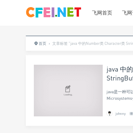
飞网首页
飞网
首页
›
文章标签 "java 中的Number类 Character类 String类
java 中的
StringBu
java是一种
Microsyst
johnny