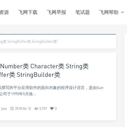
资源
飞网下载
飞网早报
笔试题
飞网帮助
 StringBuffer类 StringBuilder类"
Number类 Character类 String类
ffer类 StringBuilder类
可以撰写跨平台应用软件的面向对象的程序设计语言，是由Sun
ems公司于1995年5月推…
java
2018-04-12
5,739
0