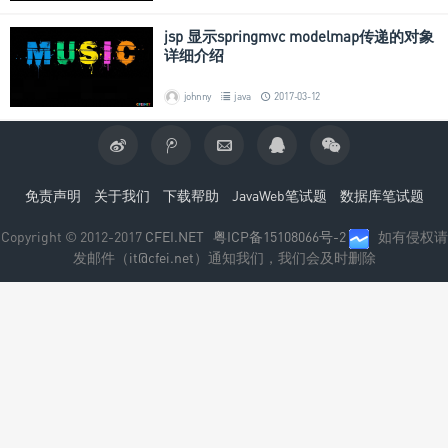
jsp 显示springmvc modelmap传递的对象
详细介绍
johnny
java
2017-03-12
免责声明
关于我们
下载帮助
JavaWeb笔试题
数据库笔试题
Copyright © 2012-2017
CFEI.NET
粤ICP备15108066号-2
如有侵权请
发邮件（
it@cfei.net
）通知我们，我们会及时删除