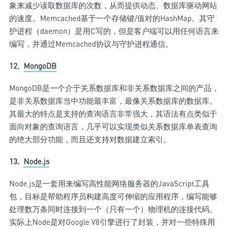
象来减少读取数据库的次数，从而提供动态、数据库驱动网站
的速度。Memcached基于一个存储键/值对的HashMap。其守
护进程（daemon）是用C写的，但是客户端可以用任何语言来
编写，并通过Memcached协议与守护进程通信。
12.
MongoDB
MongoDB是一个介于关系数据库和非关系数据库之间的产品，
是非关系数据库当中功能最丰富，最像关系数据库的数据库。
其最大的特点是支持的查询语言非常强大，其语法有点类似于
面向对象的查询语言，几乎可以实现类似关系数据库单表查询
的绝大部分功能，而且还支持对数据建立索引。
13.
Node.js
Node.js是一套用来编写高性能网络服务器的JavaScript工具
包，目标是帮助程序员构建高度可伸缩的应用程序，编写能够
处理数万条同时连接到一个（只有一个）物理机的连接代码。
实际上Node是对Google V8引擎进行了封装，并对一些特殊用