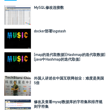
MySQL修改连接数
docker部署logstash
[map的迭代取数据][Hashmap的迭代取数据]
[java中Hashmap的迭代取值]
外国人讲述在中国互联网创业：难度是美国
5倍
修改及查看mysql数据库的字符集和排序规
则字符集