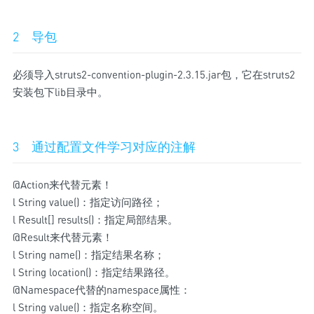
2 导包
必须导入struts2-convention-plugin-2.3.15.jar包，它在struts2
安装包下lib目录中。
3 通过配置文件学习对应的注解
@Action来代替元素！
l String value()：指定访问路径；
l Result[] results()：指定局部结果。
@Result来代替元素！
l String name()：指定结果名称；
l String location()：指定结果路径。
@Namespace代替的namespace属性：
l String value()：指定名称空间。