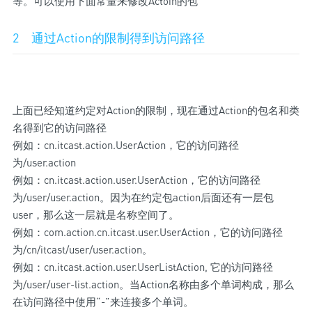
等。可以使用下面常量来修改Actoin的包
2 通过Action的限制得到访问路径
上面已经知道约定对Action的限制，现在通过Action的包名和类
名得到它的访问路径
例如：cn.itcast.action.UserAction，它的访问路径
为/user.action
例如：cn.itcast.action.user.UserAction，它的访问路径
为/user/user.action。因为在约定包action后面还有一层包
user，那么这一层就是名称空间了。
例如：com.action.cn.itcast.user.UserAction，它的访问路径
为/cn/itcast/user/user.action。
例如：cn.itcast.action.user.UserListAction, 它的访问路径
为/user/user-list.action。当Action名称由多个单词构成，那么
在访问路径中使用“-”来连接多个单词。