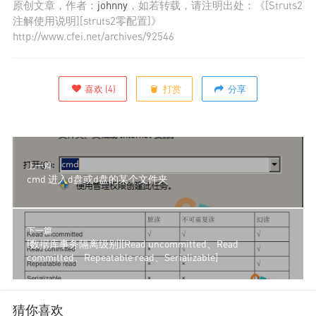
原创文章，作者：
johnny
，如若转载，请注明出处：《[Struts2
注解使用说明][struts2零配置]》
http://www.cfei.net/archives/92546
喜欢
(
4
)
打赏
分享
上一篇
cmd 进入d盘或d盘的某个文件夹
下一篇
[数据库事务隔离级别][Read uncommitted、Read
committed、Repeatable read、Serializable]
猜你喜欢