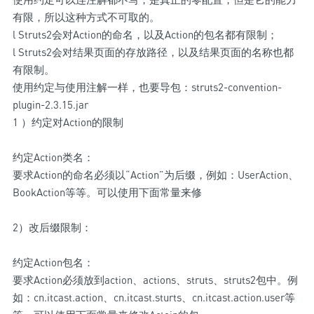
有限，所以这种方式不可取的。
l Struts2会对Action的命名，以及Action的包名都有限制；
l Struts2会对结果页面的存放路径，以及结果页面的名称也都
有限制。
使用约定与使用注解一样，也要导包：struts2-convention-
plugin-2.3.15.jar
1 ）约定对Action的限制
约定Action类名：
要求Action的命名必须以“Action”为后缀，例如：UserAction、
BookAction等等。可以使用下面常量来修
2）改后缀限制：
约定Action包名：
要求Action必须放到action、actions、struts、struts2包中。例
如：cn.itcast.action、cn.itcast.sturts、cn.itcast.action.user等