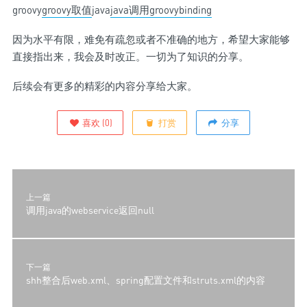
groovy
groovy取值
java
java调用groovy
binding
因为水平有限，难免有疏忽或者不准确的地方，希望大家能够
直接指出来，我会及时改正。一切为了知识的分享。
后续会有更多的精彩的内容分享给大家。
喜欢
(
0
)
打赏
分享
上一篇
调用java的webservice返回null
下一篇
shh整合后web.xml、spring配置文件和struts.xml的内容