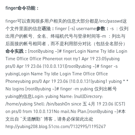
finger
命令功能：
finger可以查阅很多用户相关的信息大部分都是/etc/passwd这
个文件里面的信息
语法：
finger [-s] username
参数：
-s ：仅列
出用户的帐号、全名、终端机代号与登录时间等-m ：列出与
后面接的帐号相同者，而不是利用部分对比（包括全名部分）
命令实践：
[root@yubing ~]# fingerLogin Name Tty Idle Login
Time Office Office Phoneroot root tty1 Apr 19 23:05yubing
pts/0 Apr 19 23:06 (10.0.0.131)[root@yubing ~]# finger -s
yubingLogin Name Tty Idle Login Time Office Office
Phoneyubing pts/0 Apr 19 23:06 (10.0.0.131)yubing1 yubing * *
No logins [root@yubing ~]# finger -m yubing 仅列出帐号
yubing的信息Login: yubing Name: (null)Directory:
/home/yubing Shell: /bin/bashOn since 五 4月 19 23:06 (CST)
on pts/0 from 10.0.0.131No mail.No Plan.[root@yubing ~]#本
文出自 “天道酬勤” 博客，请务必保留此出处
http://yubing208.blog.51cto.com/7132995/1195267