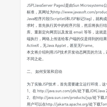
JSP(JavaServer Pages)是由Sun Mic
标准，其网址为http://www.javasoft.com/pro
Java程序片段(Scriptlet)和JSP标记(tag)
求时，首先执行其中的程序片段，然后将执行结
库、重新定向网页以及发送 email 等等，
端执行，网络上传送给客户端的仅是得到的结果，
ActiveX，无Java Applet，甚至无Frame。
本文将介绍利用JSP技术开发动态网页的方法，还将简要
不同之处。
二、 如何安装和启动
为了实验JSP技术，首先需要建立运行环境，
1、在 http://java.sun.com/jdk/处下载JDK(Java 2
2、在http://java.sun.com/products/jsp/处下载JS
用户可以在http://jakarta.apache.org/处下载Tom