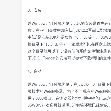
3、安装
以Windows NT环境为例，JDK的安装是首先运行
数，在PATH参数中加入[x:]jdk1.2.2in以及增加新的环
中[x:]是安装JDK的硬盘符（c:、d: 等）。 JSW
根目录下（c:、d: 等），然后就可以在硬盘上找到j
这个目录就可以了，没有任何系统文件和注册表遗留问题
下JDK、Tomcat的安装可以参考下载得到的
4、启动
以Windows NT环境为例，在jswdk-1.0.1目录下
页技术的Web服务器。为了不与现有的Web服务器
用了8080端口。在浏览器的地址栏中键入http://localh
JSWDK 的欢迎页就说明JSP实验环境已经建