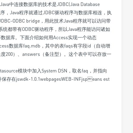
连接数据库的技术是JDBC(Java Database
C驱动程序，Java程序就通过JDBC驱动程序与数据库相连，执
-ODBC bridge，用此技术Java程序就可以访问带
统都带有ODBC驱动程序，所以Java程序能访问诸如
Access等数据库。下面介绍如何用Access实现一个动态
s数据库faq.mdb，其中的表faqs有字段id（自动增
度200）、answers（备注型）。这个表中可以存放一
atasource模块中加入System DSN，取名faq，并指向
存在jswdk-1.0.1webpagesWEB-INFjspeans est