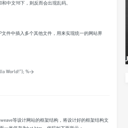
 4.0和中文98下，则反而会出现乱码。
SP文件中插入多个其他文件，用来实现统一的网站界
ello World!"); %>
reamweave等设计网站的框架结构，将设计好的框架结构文