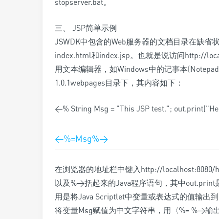
stopserver.bat。
三、 JSP简单示例
JSWDK中包含的Web服务器的文档目录在缺省状态下
index.html和index.jsp。也就是说访问http://loca
用文本编辑器，如Windows中的记事本(Notepad
1.0.1webpages目录下，其内容如下：
<% String Msg = "This JSP test."; out.print("H
<%=Msg%>
在浏览器的地址栏中键入http://localhost:80
以及%>括起来的Java程序语句，其中out.pri
用是将Java Scriptlet中变量或表达式的值输出
将变量Msg赋值为中文字符串，用〈%= %>输出，