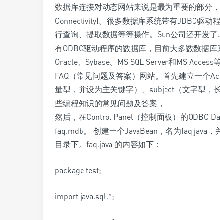
数据库连接对动态网站来说是最为重要的部分，Java中
Connectivity)。很多数据库系统带有JDB
行查询、提取数据等等操作。Sun公司还开发了JDBC
有ODBC驱动程序的数据库，目前大多数数据库系
Oracle、Sybase、MS SQL Server和MS 
FAQ（常见问题及答案）网站。首先建立一个Acces
量型，并设为主关键字）、subject（文字型，长
些编程知识的常见问题及答案，
然后，在Control Panel（控制面板）的ODBC D
faq.mdb。 创建一个JavaBean，名为faq.java，并保
目录下。faq.java 的内容如下：
package test;
import java.sql.*;