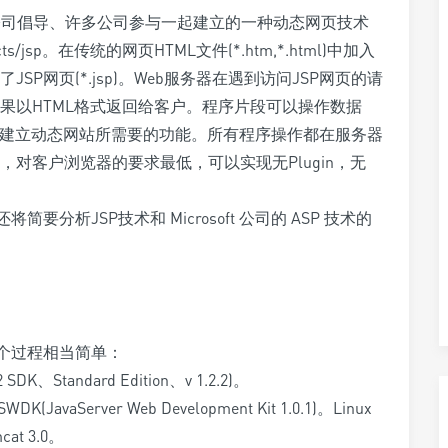
rosystems公司倡导、许多公司参与一起建立的一种动态网页技术
ducts/jsp。在传统的网页HTML文件(*.htm,*.html)中加入
，就构成了JSP网页(*.jsp)。Web服务器在遇到访问JSP网页的请
果以HTML格式返回给客户。程序片段可以操作数据
这就是建立动态网站所需要的功能。所有程序操作都在服务器
对客户浏览器的要求最低，可以实现无Plugin，无
分析JSP技术和 Microsoft 公司的 ASP 技术的
这个过程相当简单：
 SDK、Standard Edition、v 1.2.2)。
WDK(JavaServer Web Development Kit 1.0.1)。Linux
cat 3.0。