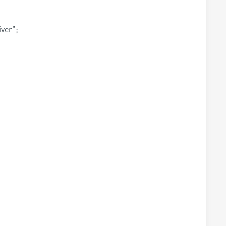
ver";