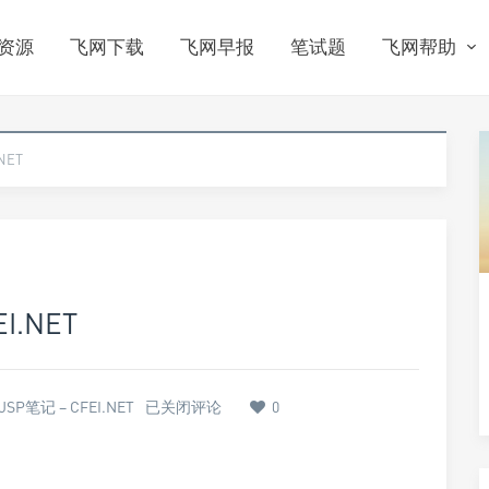
资源
飞网下载
飞网早报
笔试题
飞网帮助
NET
I.NET
SP笔记 – CFEI.NET
已关闭评论
0