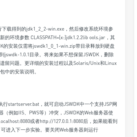
下载得到的jdk1_2_2-win.exe，然后修改系统环境参
境参数 CLASSPATH=[x:]jdk1.2.2lib ools.jar，其
DK的安装仅需将jswdk1_0_1-win.zip带目录释放到硬盘
swdk-1.0.1目录。将来如果不想保留JSWDK，删除
。更详细的安装过程以及Solaris/Unix和Linux
文件包中的安装说明。
执行startserver.bat，就可启动JSWDK中一个支持JSP网
（例如IIS、PWS等）冲突，JSWDK的Web服务器使
ost:8080或者http://127.0.0.1:8080后，如果能看到
成，可进入下一步实验。要关闭Web服务器则运行