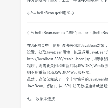
件分割成两个部分，上面一半保存为top.htm, 
<%= helloBean.getHi() %>
<% helloBean.name = "JSP"; out.print(helloBe
在JSP网页中，使用
语法来创建JavaBean对
设置、获取JavaBean属性，以及调用JavaB
http://localhost:8080/test/hi-bea
程序，则需要关闭和重新启动JSWDK的Web
则不用重新启动JSWDK的Web服务器。
虽然，这仅仅完成了一个非常简单的JavaBe
JavaBean。例如，从JSP中访问数据通常就是通过
七、 数据库连接