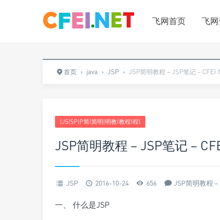
飞网首页
飞网
首页
›
java
›
JSP
›
JSP简明教程 – JSP笔记 – CFEI.
|JS|SP|P简|简明|明教|教程|程|
JSP简明教程 – JSP笔记 – CFE
JSP
2016-10-24
656
JSP简明教程 – J
一、 什么是JSP